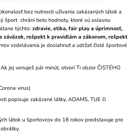
dokonalosť bez nutnosti užívania zakázaných látok a
ý šport chráni tieto hodnoty, ktoré sú oslavou
átane týchto:
zdravie, etika, fair play a úprimnosť,
 a záväzok, rešpekt k pravidlám a zákonom, rešpekt
mov vzdelávania je dosiahnuť a udržať čisté športové
jej venuješ pár minút, otvorí Ti obzor ČISTÉHO
Corona virus)
kosti popisuje zakázané látky, ADAMS, TUE či
ých látok u športovcov do 18 rokov predstavuje pre
 obrátky.