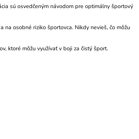
nerácia sú osvedčeným návodom pre optimálny športový
a na osobné riziko športovca. Nikdy nevieš, čo môžu
, ktoré môžu využívať v boji za čistý šport.