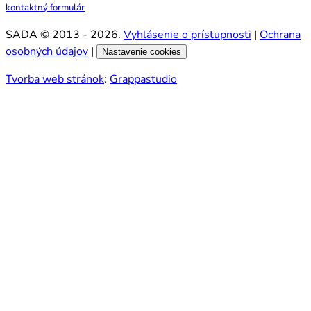
kontaktný formulár
SADA © 2013 - 2026.
Vyhlásenie o prístupnosti
|
Ochrana
osobných údajov
|
Nastavenie cookies
Tvorba web stránok
:
Grappastudio