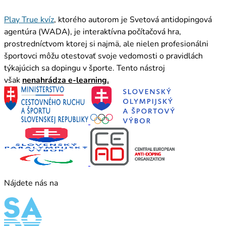
Play True kvíz
, ktorého autorom je Svetová antidopingová
agentúra (WADA), je interaktívna počítačová hra,
prostredníctvom ktorej si najmä, ale nielen profesionálni
športovci môžu otestovať svoje vedomosti o pravidlách
týkajúcich sa dopingu v športe. Tento nástroj
však
nenahrádza e-learning.
Nájdete nás na