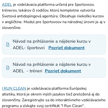
ADEL
je vzdelávacia platforma určená pre športovcov,
trénerov, lekárov či rodičov, ktorú kompletne vytvorila
Svetová antidopingová agentúra. Obsahuje niekoľko kurzov
v angličtine. Modul pre športovcov na národnej úrovni je aj v
slovenčine.
Návod na prihlásenie a nájdenie kurzu v
ADEL- športovci
Pozrieť dokument
Návod na prihlásenie a nájdenie kurzu v
ADEL - tréneri
Pozrieť dokument
I RUN CLEAN
je vzdelávacia platforma Európskej
atletiky, ktorá je okrem iných jazykov tiež preložená aj do
slovenčiny. Zaregistrujte sa do interaktívneho vzdelávacieho
programu a získajte svoj certifikát "I Run Clean".