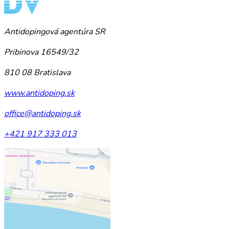
Antidopingová agentúra SR
Pribinova 16549/32
810 08 Bratislava
www.antidoping.sk
office@antidoping.sk
+421 917 333 013