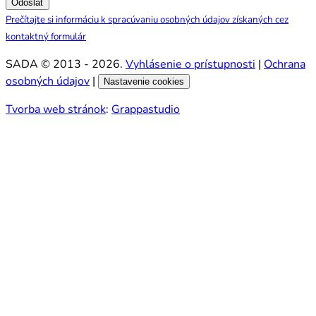
Odoslať
Prečítajte si informáciu k spracúvaniu osobných údajov získaných cez
kontaktný formulár
SADA © 2013 - 2026.
Vyhlásenie o prístupnosti
|
Ochrana
osobných údajov
|
Nastavenie cookies
Tvorba web stránok
:
Grappastudio