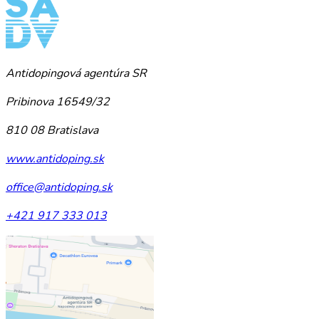
Antidopingová agentúra SR
Pribinova 16549/32
810 08 Bratislava
www.antidoping.sk
office@antidoping.sk
+421 917 333 013