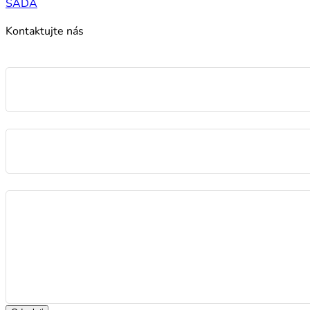
SADA
Kontaktujte nás
Meno
E-mail
Správa