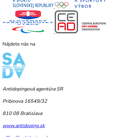
Nájdete nás na
Antidopingová agentúra SR
Pribinova 16549/32
810 08 Bratislava
www.antidoping.sk