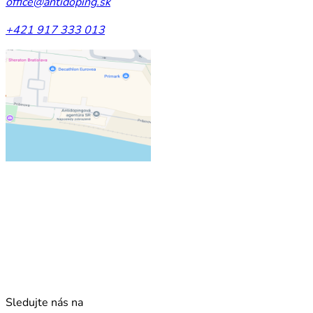
office@antidoping.sk
+421 917 333 013
Sledujte nás na