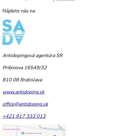
Nájdete nás na
Antidopingová agentúra SR
Pribinova 16549/32
810 08 Bratislava
www.antidoping.sk
office@antidoping.sk
+421 917 333 013