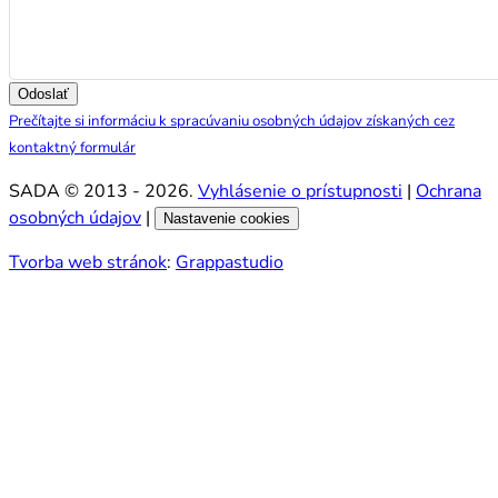
Odoslať
Prečítajte si informáciu k spracúvaniu osobných údajov získaných cez
kontaktný formulár
SADA © 2013 - 2026.
Vyhlásenie o prístupnosti
|
Ochrana
osobných údajov
|
Nastavenie cookies
Tvorba web stránok
:
Grappastudio