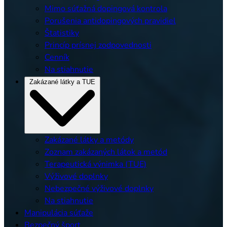
Mimo súťažná dopingová kontrola
Porušenia antidopingových pravidiel
Štatistiky
Princíp prísnej zodpovednosti
Cenník
Na stiahnutie
Zakázané látky a TUE
Zakázané látky a metódy
Zoznam zakázaných látok a metód
Terapeutická výnimka (TUE)
Výživové doplnky
Nebezpečné výživové doplnky
Na stiahnutie
Manipulácia súťaže
Bezpečný šport