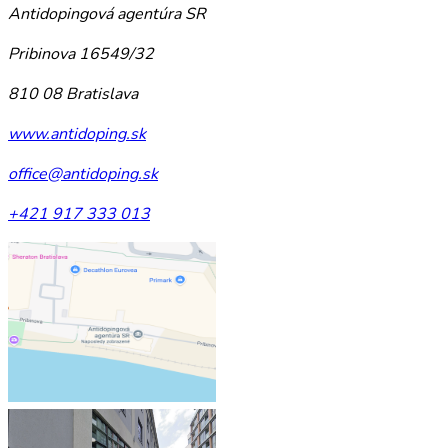
Antidopingová agentúra SR
Pribinova 16549/32
810 08 Bratislava
www.antidoping.sk
office@antidoping.sk
+421 917 333 013