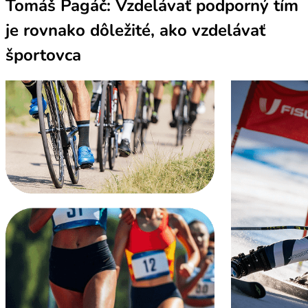
Tomáš Pagáč: Vzdelávať podporný tím
je rovnako dôležité, ako vzdelávať
športovca