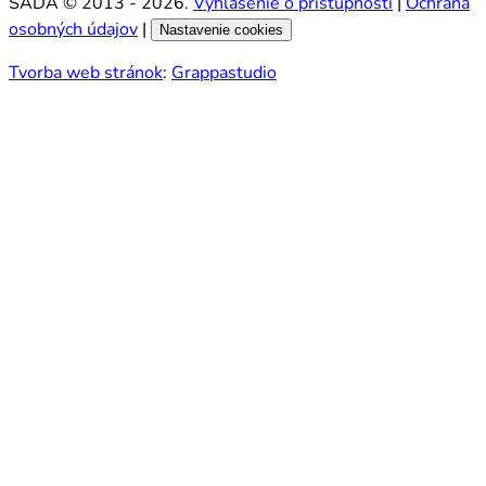
SADA © 2013 - 2026.
Vyhlásenie o prístupnosti
|
Ochrana
osobných údajov
|
Nastavenie cookies
Tvorba web stránok
:
Grappastudio