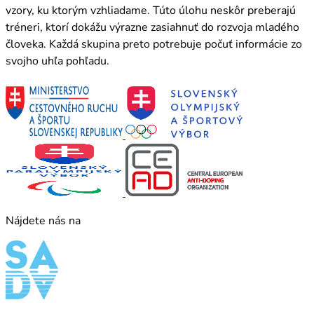
vzory, ku ktorým vzhliadame. Túto úlohu neskôr preberajú
tréneri, ktorí dokážu výrazne zasiahnuť do rozvoja mladého
človeka. Každá skupina preto potrebuje počuť informácie zo
svojho uhľa pohľadu.
Nájdete nás na