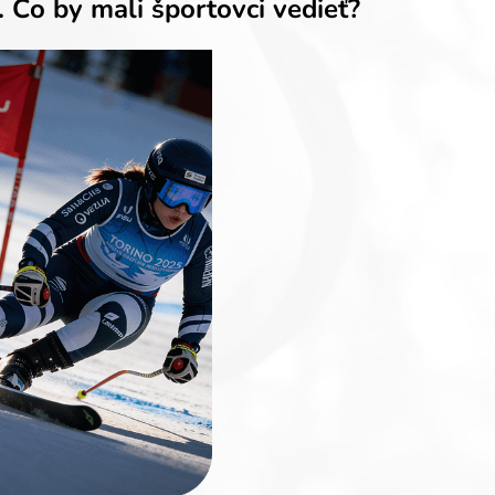
 Čo by mali športovci vedieť?