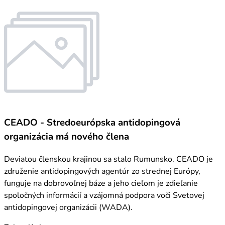
CEADO - Stredoeurópska antidopingová
organizácia má nového člena
Deviatou členskou krajinou sa stalo Rumunsko. CEADO je
združenie antidopingových agentúr zo strednej Európy,
funguje na dobrovoľnej báze a jeho cieľom je zdieľanie
spoločných informácií a vzájomná podpora voči Svetovej
antidopingovej organizácii (WADA).