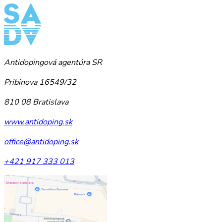
Antidopingová agentúra SR
Pribinova 16549/32
810 08 Bratislava
www.antidoping.sk
office@antidoping.sk
+421 917 333 013