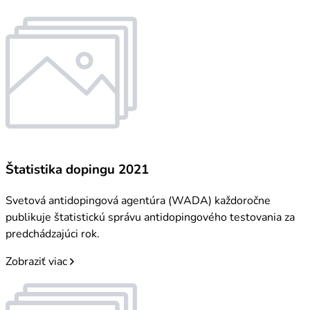
Štatistika dopingu 2021
Svetová antidopingová agentúra (WADA) každoročne
publikuje štatistickú správu antidopingového testovania za
predchádzajúci rok.
Zobraziť viac