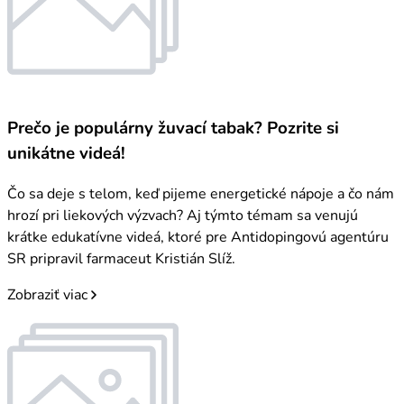
Prečo je populárny žuvací tabak? Pozrite si
unikátne videá!
Čo sa deje s telom, keď pijeme energetické nápoje a čo nám
hrozí pri liekových výzvach? Aj týmto témam sa venujú
krátke edukatívne videá, ktoré pre Antidopingovú agentúru
SR pripravil farmaceut Kristián Slíž.
Zobraziť viac