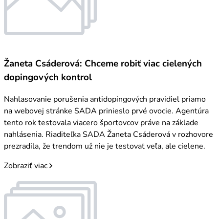
Žaneta Csáderová: Chceme robiť viac cielených
dopingových kontrol
Nahlasovanie porušenia antidopingových pravidiel priamo
na webovej stránke SADA prinieslo prvé ovocie. Agentúra
tento rok testovala viacero športovcov práve na základe
nahlásenia. Riaditeľka SADA Žaneta Csáderová v rozhovore
prezradila, že trendom už nie je testovať veľa, ale cielene.
Zobraziť viac