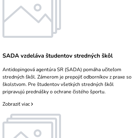
SADA vzdeláva študentov stredných škôl
Antidopingová agentúra SR (SADA) pomáha učiteľom
stredných škôl. Zámerom je prepojiť odborníkov z praxe so
školstvom. Pre študentov všetkých stredných škôl
pripravujú prednášky o ochrane čistého športu.
Zobraziť viac