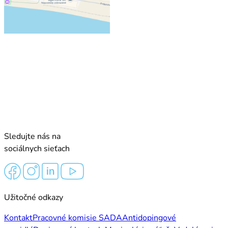
Sledujte nás na
sociálnych sieťach
Užitočné odkazy
Kontakt
Pracovné komisie SADA
Antidopingové