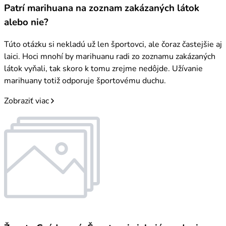
Patrí marihuana na zoznam zakázaných látok
alebo nie?
Túto otázku si nekladú už len športovci, ale čoraz častejšie aj
laici. Hoci mnohí by marihuanu radi zo zoznamu zakázaných
látok vyňali, tak skoro k tomu zrejme nedôjde. Užívanie
marihuany totiž odporuje športovému duchu.
Zobraziť viac